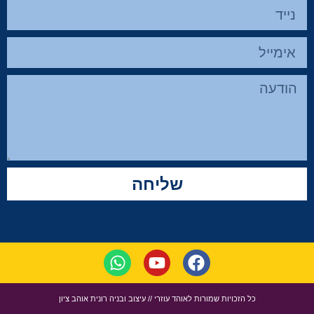
שליחה
כל הזכויות שמורות לאוהד עוזרי // עיצוב ובניה רונית אוהב ציון